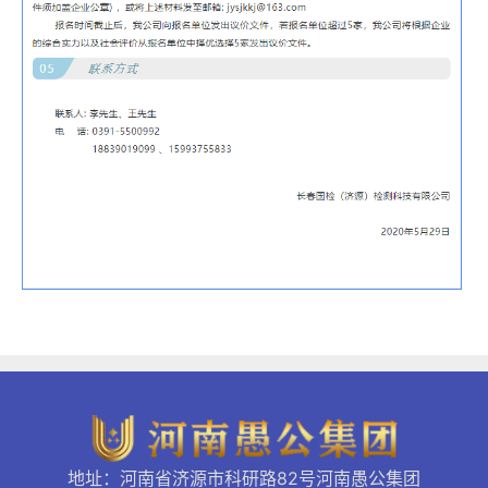
地址：河南省济源市科研路82号河南愚公集团