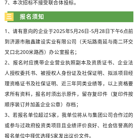
7、本次招标不接受联合体投标。
三
报名须知
1、请有意向的企业于2025年5月26日-5月28日下午6点前
到济源市融鑫建设实业有限公司（天坛路南延与南二环交
叉口北200米路西）办公室报名；
2、报名时应携带企业营业执照副本及资质证书、企业法
人授权委托书、被授权人身份证及社保证明、拟派项目经
理资格证书及社保证明、近三年同类业绩等，以上资格要
求所有资料，报名时须出示原件，留存复印件（复印件按
顺序装订并加盖企业公章）存档；
3、若报名单位超过5家，我单位将从与集团公司合作过的
或参与过政府投资类项目且业绩评价良好、社会信誉高的
报名单位中择优选择5家发出议价文件。