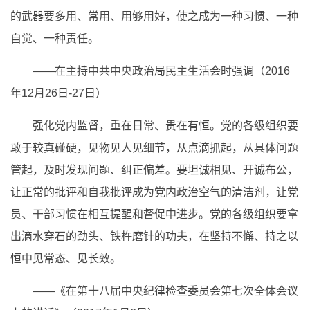
的武器要多用、常用、用够用好，使之成为一种习惯、一种
自觉、一种责任。
——在主持中共中央政治局民主生活会时强调（2016
年12月26日-27日）
强化党内监督，重在日常、贵在有恒。党的各级组织要
敢于较真碰硬，见物见人见细节，从点滴抓起，从具体问题
管起，及时发现问题、纠正偏差。要坦诚相见、开诚布公，
让正常的批评和自我批评成为党内政治空气的清洁剂，让党
员、干部习惯在相互提醒和督促中进步。党的各级组织要拿
出滴水穿石的劲头、铁杵磨针的功夫，在坚持不懈、持之以
恒中见常态、见长效。
——《在第十八届中央纪律检查委员会第七次全体会议