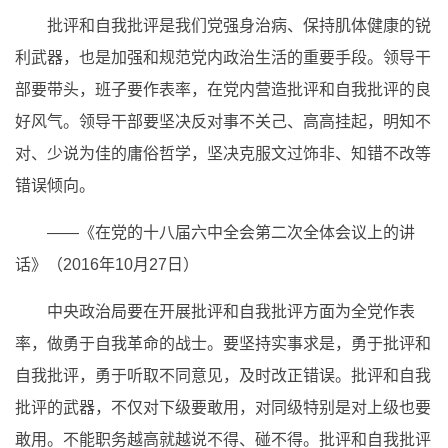
批评和自我批评是我们党强身治病、保持肌体健康的锐
利武器，也是加强和规范党内政治生活的重要手段。领导干
部要带头，班子要作表率，在党内营造批评和自我批评的良
好风气。领导干部要坚决反对事不关己、高高挂起，明知不
对、少说为佳的庸俗哲学，坚决克服文过饰非、知错不改等
错误倾向。
——《在党的十八届六中全会第二次全体会议上的讲
话》（2016年10月27日）
中央政治局要在开展批评和自我批评方面为全党作表
率，做勇于自我革命的战士。要坚持实事求是，勇于批评和
自我批评，勇于听取不同意见，及时改正错误。批评和自我
批评的武器，不仅对下级要敢用，对同级特别是对上级也要
敢用。不能职务越高就越说不得、碰不得。批评和自我批评