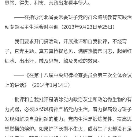
恩怨、得失、利害、亲疏出发看事待人。
——在指导河北省委常委班子党的群众路线教育实践活
动专题民主生活会时强调（2013年9月23日至25日）
我们要求开门搞活动，开展批评和自我批评，不绕弯
子，直奔主题，真刀真枪提意见，满腔热情帮同志，起到红
红脸、出出汗，触及思想、触及灵魂的效果。
——《在第十八届中央纪律检查委员会第三次全体会议
上的讲话》（2014年1月14日）
批评和自我批评是清除党内政治灰尘和政治微生物的有
力武器，必须以整风精神严格党内生活，着力提高领导班子
发现和解决自身问题的能力。党内生活是锻炼党性、提高思
想觉悟的熔炉。如果炉子长期不生火，或者生了火却没有足