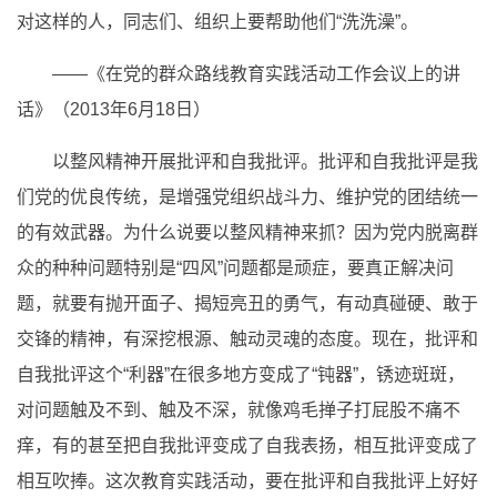
对这样的人，同志们、组织上要帮助他们“洗洗澡”。
——《在党的群众路线教育实践活动工作会议上的讲
话》（2013年6月18日）
以整风精神开展批评和自我批评。批评和自我批评是我
们党的优良传统，是增强党组织战斗力、维护党的团结统一
的有效武器。为什么说要以整风精神来抓？因为党内脱离群
众的种种问题特别是“四风”问题都是顽症，要真正解决问
题，就要有抛开面子、揭短亮丑的勇气，有动真碰硬、敢于
交锋的精神，有深挖根源、触动灵魂的态度。现在，批评和
自我批评这个“利器”在很多地方变成了“钝器”，锈迹斑斑，
对问题触及不到、触及不深，就像鸡毛掸子打屁股不痛不
痒，有的甚至把自我批评变成了自我表扬，相互批评变成了
相互吹捧。这次教育实践活动，要在批评和自我批评上好好