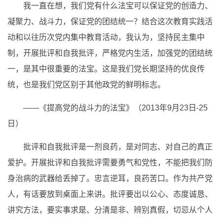
我一直在想，我们党有什么法宝可以保证党的创造力、
凝聚力、战斗力，保证党的团结统一？结合这次教育实践活
动和以往历次党内集中教育活动，我认为，坚持民主集中
制，开展批评和自我批评，严格党内生活，加强党的团结统
一，是其中很重要的法宝。这是我们党长期坚持的优良传
统，也是我们党区别于其他政党的鲜明标志。
——《提高党的战斗力的法宝》（2013年9月23日-25
日）
批评和自我批评是一剂良药，是对同志、对自己的真正
爱护。开展批评和自我批评需要勇气和党性，不能把我们防
身治病的武器给丢掉了。忠言逆耳，良药苦口。作为共产党
人，有话要放到桌面上来讲。批评要出以公心、态度诚恳、
讲究方法，要实事求是、分清是非、辨别真假，切忌从个人