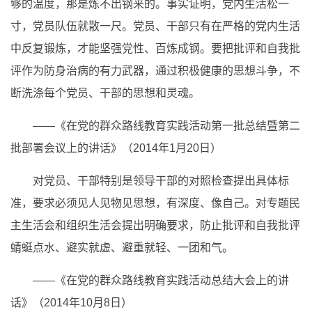
够的温度，那是炼不出钢来的。事实证明，党内生活松一
寸，党员队伍就散一尺。党员、干部只有在严格的党内生活
中反复锻炼，才能坚强党性、百炼成钢。要把批评和自我批
评作为防身治病的有力武器，通过积极健康的思想斗争，不
断洗涤每个党员、干部的思想和灵魂。
——《在党的群众路线教育实践活动第一批总结暨第二
批部署会议上的讲话》（2014年1月20日）
对党员、干部特别是领导干部的对照检查提出具体标
准，要求必须见人见物见思想，有深度、像自己。对专题民
主生活会和组织生活会提出明确要求，防止批评和自我批评
蜻蜓点水、避实就虚、避重就轻、一团和气。
——《在党的群众路线教育实践活动总结大会上的讲
话》（2014年10月8日）