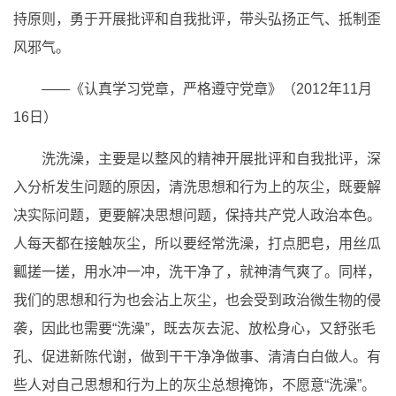
持原则，勇于开展批评和自我批评，带头弘扬正气、抵制歪
风邪气。
——《认真学习党章，严格遵守党章》（2012年11月
16日）
洗洗澡，主要是以整风的精神开展批评和自我批评，深
入分析发生问题的原因，清洗思想和行为上的灰尘，既要解
决实际问题，更要解决思想问题，保持共产党人政治本色。
人每天都在接触灰尘，所以要经常洗澡，打点肥皂，用丝瓜
瓤搓一搓，用水冲一冲，洗干净了，就神清气爽了。同样，
我们的思想和行为也会沾上灰尘，也会受到政治微生物的侵
袭，因此也需要“洗澡”，既去灰去泥、放松身心，又舒张毛
孔、促进新陈代谢，做到干干净净做事、清清白白做人。有
些人对自己思想和行为上的灰尘总想掩饰，不愿意“洗澡”。