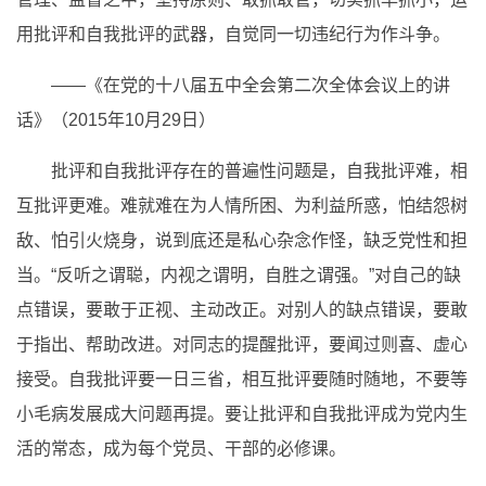
用批评和自我批评的武器，自觉同一切违纪行为作斗争。
——《在党的十八届五中全会第二次全体会议上的讲
话》（2015年10月29日）
批评和自我批评存在的普遍性问题是，自我批评难，相
互批评更难。难就难在为人情所困、为利益所惑，怕结怨树
敌、怕引火烧身，说到底还是私心杂念作怪，缺乏党性和担
当。“反听之谓聪，内视之谓明，自胜之谓强。”对自己的缺
点错误，要敢于正视、主动改正。对别人的缺点错误，要敢
于指出、帮助改进。对同志的提醒批评，要闻过则喜、虚心
接受。自我批评要一日三省，相互批评要随时随地，不要等
小毛病发展成大问题再提。要让批评和自我批评成为党内生
活的常态，成为每个党员、干部的必修课。